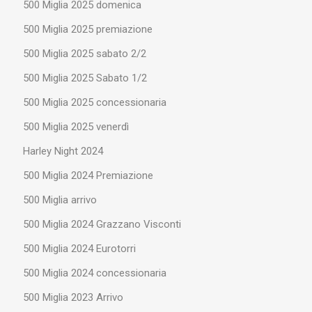
500 Miglia 2025 domenica
500 Miglia 2025 premiazione
500 Miglia 2025 sabato 2/2
500 Miglia 2025 Sabato 1/2
500 Miglia 2025 concessionaria
500 Miglia 2025 venerdì
Harley Night 2024
500 Miglia 2024 Premiazione
500 Miglia arrivo
500 Miglia 2024 Grazzano Visconti
500 Miglia 2024 Eurotorri
500 Miglia 2024 concessionaria
500 Miglia 2023 Arrivo