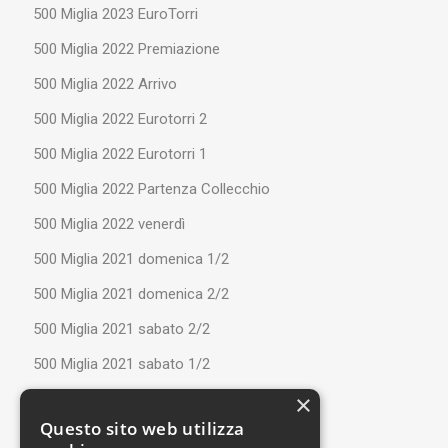
500 Miglia 2023 EuroTorri
500 Miglia 2022 Premiazione
500 Miglia 2022 Arrivo
500 Miglia 2022 Eurotorri 2
500 Miglia 2022 Eurotorri 1
500 Miglia 2022 Partenza Collecchio
500 Miglia 2022 venerdì
500 Miglia 2021 domenica 1/2
500 Miglia 2021 domenica 2/2
500 Miglia 2021 sabato 2/2
500 Miglia 2021 sabato 1/2
×
Ferragosto 2021
Questo sito web utilizza
Perugia Run 2021