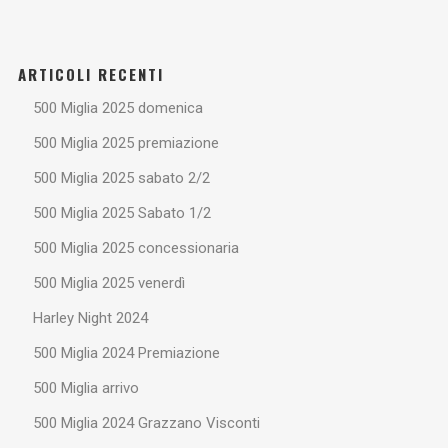
ARTICOLI RECENTI
500 Miglia 2025 domenica
500 Miglia 2025 premiazione
500 Miglia 2025 sabato 2/2
500 Miglia 2025 Sabato 1/2
500 Miglia 2025 concessionaria
500 Miglia 2025 venerdì
Harley Night 2024
500 Miglia 2024 Premiazione
500 Miglia arrivo
500 Miglia 2024 Grazzano Visconti