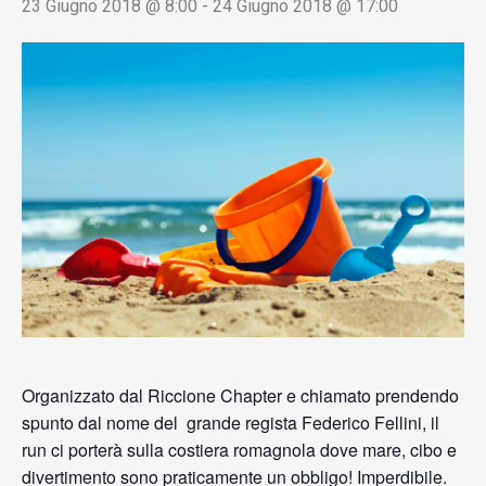
23 Giugno 2018 @ 8:00
-
24 Giugno 2018 @ 17:00
Organizzato dal Riccione Chapter e chiamato prendendo
spunto dal nome del grande regista Federico Fellini, il
run ci porterà sulla costiera romagnola dove mare, cibo e
divertimento sono praticamente un obbligo! Imperdibile.