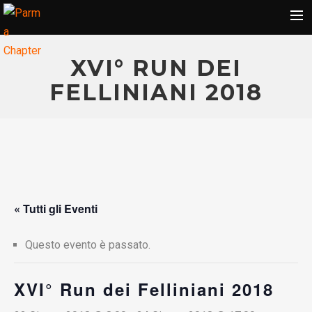
MEDIA GALLERY
XVI° RUN DEI
ITALY 500 MILES
FELLINIANI 2018
CONTATTI E ISCRIZIONE
AREA SOCI
Search
« Tutti gli Eventi
Questo evento è passato.
XVI° Run dei Felliniani 2018